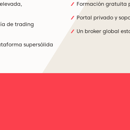
 elevada,
Formación gratuita p
Portal privado y sop
ía de trading
Un broker global es
ataforma supersólida