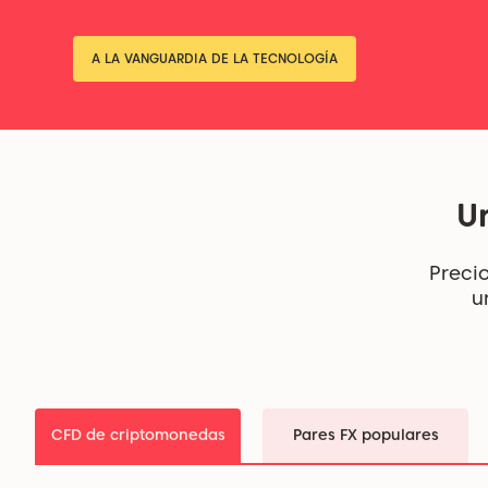
A LA VANGUARDIA DE LA TECNOLOGÍA
U
Precio
u
CFD de criptomonedas
Pares FX populares