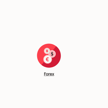
Forex