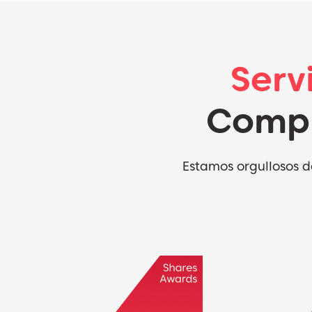
Serv
Compr
Estamos orgullosos d