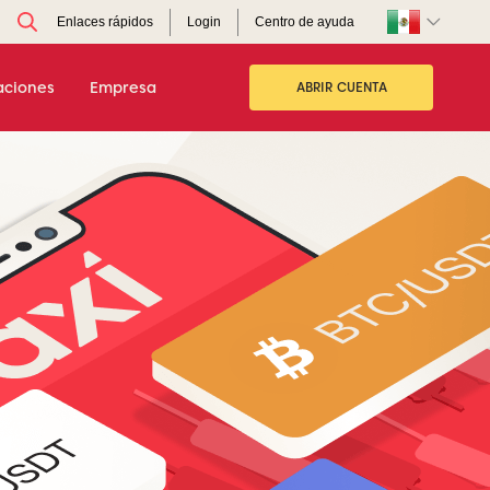
Enlaces rápidos
Login
Centro de ayuda
aciones
Empresa
ABRIR CUENTA