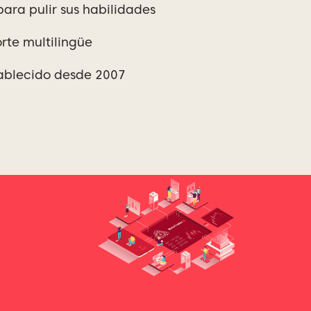
ara pulir sus habilidades
orte multilingüe
tablecido desde 2007