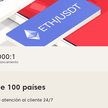
000:1
lancamiento
de 100 países
 atención al cliente 24/7