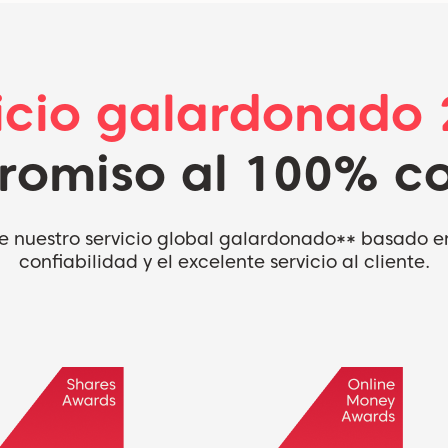
icio galardonado 
omiso al 100% co
e nuestro servicio global galardonado** basado en
confiabilidad y el excelente servicio al cliente.