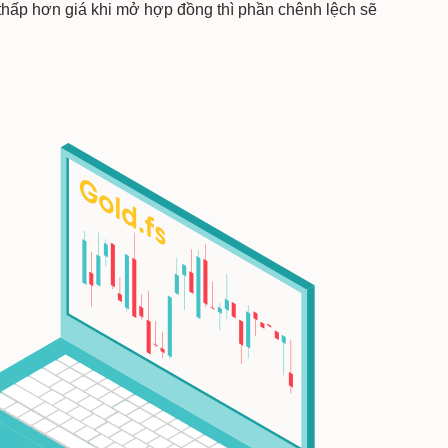
 thấp hơn giá khi mở hợp đồng thì phần chênh lệch sẽ