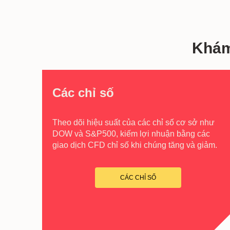
Khám
Các chỉ số
Theo dõi hiệu suất của các chỉ số cơ sở như
DOW và S&P500, kiếm lợi nhuận bằng các
giao dịch CFD chỉ số khi chúng tăng và giảm.
CÁC CHỈ SỐ