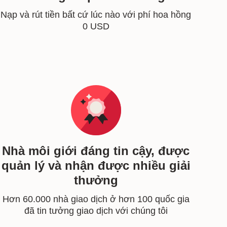
Nạp và rút tiền bất cứ lúc nào với phí hoa hồng
0 USD
Nhà môi giới đáng tin cậy, được
quản lý và nhận được nhiều giải
thưởng
Hơn 60.000 nhà giao dịch ở hơn 100 quốc gia
đã tin tưởng giao dịch với chúng tôi