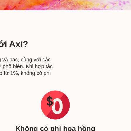
ới Axi?
g và bạc, cùng với các
ư phổ biến. Khi hợp tác
ấp từ 1%, không có phí
Không có phí hoa hồng