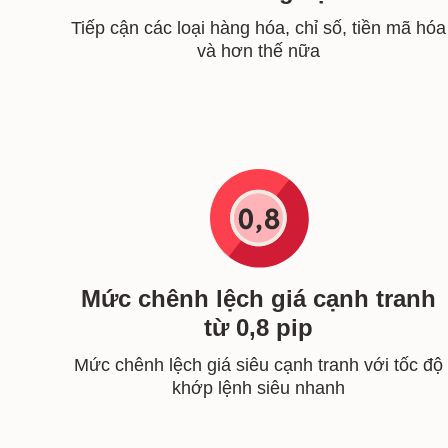
Tiếp cận các loại hàng hóa, chỉ số, tiền mã hóa
và hơn thế nữa
Mức chênh lệch giá cạnh tranh
từ 0,8 pip
Mức chênh lệch giá siêu cạnh tranh với tốc độ
khớp lệnh siêu nhanh