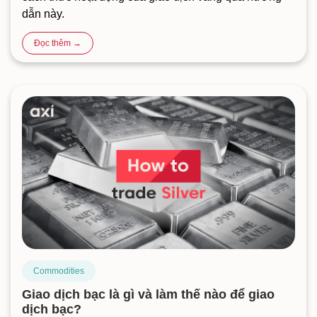
dẫn này.
Đọc thêm →
Commodities
Giao dịch bạc là gì và làm thế nào để giao
dịch bạc?