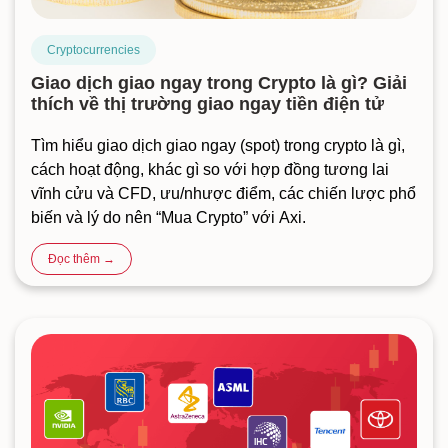
Cryptocurrencies
Giao dịch giao ngay trong Crypto là gì? Giải
thích về thị trường giao ngay tiền điện tử
Tìm hiểu giao dịch giao ngay (spot) trong crypto là gì,
cách hoạt động, khác gì so với hợp đồng tương lai
vĩnh cửu và CFD, ưu/nhược điểm, các chiến lược phổ
biến và lý do nên “Mua Crypto” với Axi.
Đọc thêm →