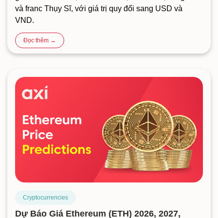
và franc Thụy Sĩ, với giá trị quy đổi sang USD và
VND.
Đọc thêm →
Cryptocurrencies
Dự Báo Giá Ethereum (ETH) 2026, 2027,