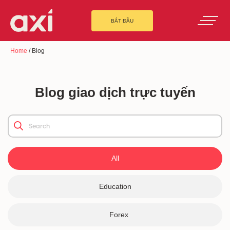
BẮT ĐẦU
Home
/
Blog
Blog giao dịch trực tuyến
All
Education
Forex