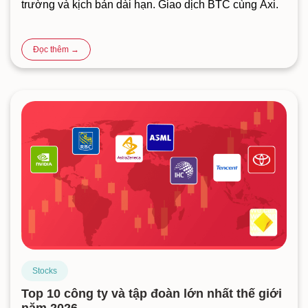
trường và kịch bản dài hạn. Giao dịch BTC cùng Axi.
Đọc thêm →
Stocks
Top 10 công ty và tập đoàn lớn nhất thế giới