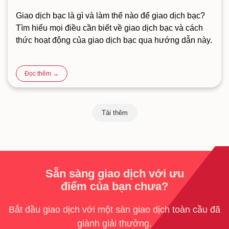
Giao dịch bạc là gì và làm thế nào để giao dịch bạc?
Tìm hiểu mọi điều cần biết về giao dịch bạc và cách
thức hoạt động của giao dịch bạc qua hướng dẫn này.
Đọc thêm →
Tải thêm
Sẵn sàng giao dịch với ưu
điểm của bạn chưa?
Bắt đầu giao dịch với một sàn giao dịch toàn cầu đã
giành giải thưởng.