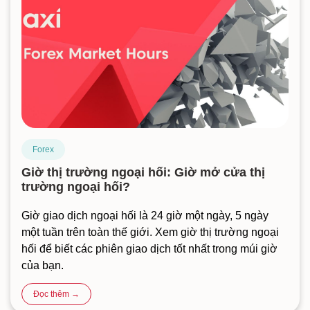
Forex
Giờ thị trường ngoại hối: Giờ mở cửa thị
trường ngoại hối?
Giờ giao dịch ngoại hối là 24 giờ một ngày, 5 ngày
một tuần trên toàn thế giới. Xem giờ thị trường ngoại
hối để biết các phiên giao dịch tốt nhất trong múi giờ
của bạn.
Đọc thêm →