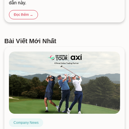
dẫn này.
Đọc thêm →
Bài Viết Mới Nhất
Company News