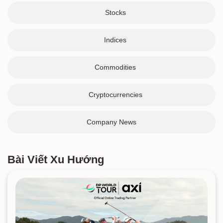
Stocks
Indices
Commodities
Cryptocurrencies
Company News
Bài Viết Xu Hướng