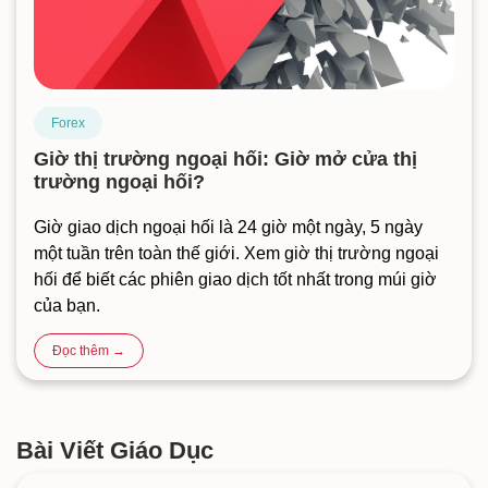
Forex
Giờ thị trường ngoại hối: Giờ mở cửa thị
trường ngoại hối?
Giờ giao dịch ngoại hối là 24 giờ một ngày, 5 ngày
một tuần trên toàn thế giới. Xem giờ thị trường ngoại
hối để biết các phiên giao dịch tốt nhất trong múi giờ
của bạn.
Đọc thêm →
Bài Viết Giáo Dục