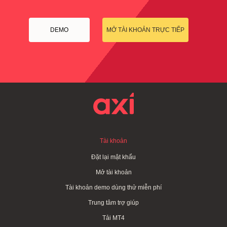
DEMO
MỞ TÀI KHOẢN TRỰC TIẾP
Tài khoản
Đặt lại mật khẩu
Mở tài khoản
Tài khoản demo dùng thử miễn phí
Trung tâm trợ giúp
Tải MT4