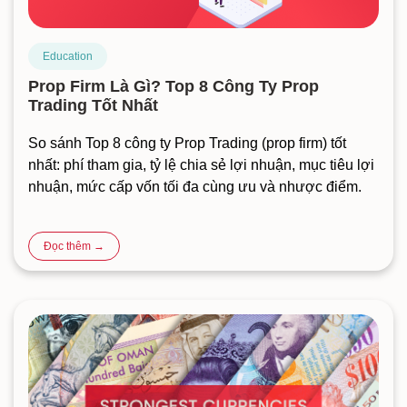
Education
Prop Firm Là Gì? Top 8 Công Ty Prop
Trading Tốt Nhất
So sánh Top 8 công ty Prop Trading (prop firm) tốt
nhất: phí tham gia, tỷ lệ chia sẻ lợi nhuận, mục tiêu lợi
nhuận, mức cấp vốn tối đa cùng ưu và nhược điểm.
Đọc thêm →