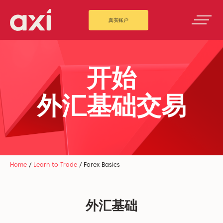
真实账户
开始
外汇基础交易
Home
/
Learn to Trade
/
Forex Basics
外汇基础