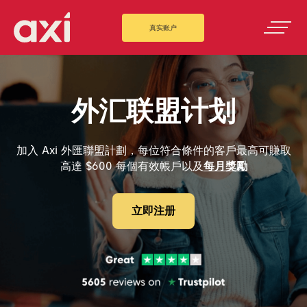
真实账户
外汇联盟计划
加入 Axi 外匯聯盟計劃，每位符合條件的客戶最高可賺取
高達 $600 每個有效帳戶以及
每月獎勵
立即注册