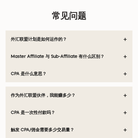
常见问题
+
外汇联盟计划是如何运作的？
+
外汇联盟计划让您通过向经纪商推荐新客户来赚取佣金。作
Master Affiliate 与 Sub-Affiliate 有什么区别？
为 Axi 的外汇联盟伙伴，您将获得唯一的追踪链接，可通过
您的网站、社交媒体或付费流量进行分享，每当您推荐的客
+
了解 Master Affiliate 与 Sub-Affiliate 之间的区别，可以
CPA 是什么意思？
户达到所需交易量时，即可获得最高
$1,200 USD CPA
。佣
帮助您选择最适合自己的 Axi 联盟合作方式。
金每两周支付一次。
CPA 是"每次获客成本"（Cost Per Acquisition）的缩写，
+
Master Affiliate
Sub-Affiliate
作为外汇联盟伙伴，我能赚多少？
用于衡量获取一位新客户的成本。
Master Affiliate 将潜在联盟
由 Master Affiliate 推荐加
伙伴推荐给 Axi，这些联盟伙
入计划的个人或实体，随后
+
您的收益取决于您推荐的合格客户数量以及您选择的合作模
CPA 是一次性付款吗？
伴随后可能会自行推荐客
自行向 Axi 推荐客户。
式。Axi 外汇联盟伙伴每位合格客户最高可赚取
$1,200 USD
户。
CPA
，作为 Master Affiliate 还可享受
Sub-Affiliate 收益
+
是的，
CPA 是一次性付款。
但是，您推荐的客户保持活跃并
触发 CPA/佣金需要多少交易量？
的 10% 佣金
。使用上方计算器估算您根据推荐客户交易量可
使用唯一的联盟链接进行推
可以使用自己的营销方式向
持续交易非常重要，因为这可能为您带来更多机会。如需了