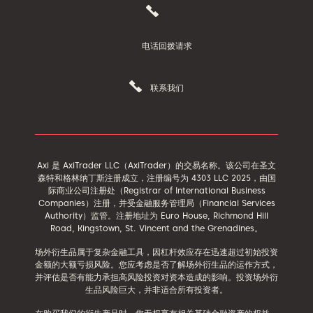
电话回拨请求
联系我们
Axi 是 AxiTrader LLC（AxiTrader）的交易名称。该公司在圣文
森特和格林纳丁斯注册成立，注册编号为 4303 LLC 2025，由国
际商业公司注册处（Registrar of International Business
Companies）注册，并受金融服务管理局（Financial Services
Authority）监管。注册地址为 Euro House, Richmond Hill
Road, Kingstown, St. Vincent and the Grenadines。
场外衍生品属于复杂金融工具，因杠杆效应存在迅速超过初始投资
金额的大额亏损风险。您应考虑是否了解场外衍生品的运作方式，
并评估是否有能力承担高风险投资对资本造成的影响。投资场外衍
生品风险巨大，并非适合所有投资者。