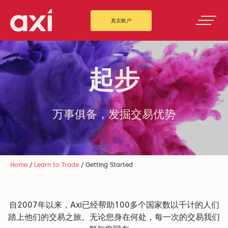
真实账户
起步
万事俱备，发掘交易优势
Home
/
Learn to Trade
/
Getting Started
自2007年以来，Axi已经帮助100多个国家数以千计的人们
踏上他们的交易之旅。无论您身在何处，每一次的交易我们