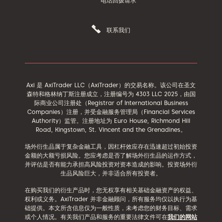
电话回拨请求
联系我们
Axi 是 AxiTrader LLC（AxiTrader）的交易名称。该公司在圣文
森特和格林纳丁斯注册成立，注册编号为 4303 LLC 2025，由国
际商业公司注册处（Registrar of International Business
Companies）注册，并受金融服务管理局（Financial Services
Authority）监管。注册地址为 Euro House, Richmond Hill
Road, Kingstown, St. Vincent and the Grenadines。
场外衍生品属于复杂金融工具，因杠杆效应存在迅速超过初始投资
金额的大额亏损风险。您应考虑是否了解场外衍生品的运作方式，
并评估是否有能力承担高风险投资对资本造成的影响。投资场外衍
生品风险巨大，并非适合所有投资者。
在购买我们的衍生产品时，您无权享有相关基础金融资产的权益、
权利或义务。AxiTrader 并非金融顾问，所有服务均仅以执行为基
础提供。本文所含信息仅为一般性质，未考虑您的财务目标、需求
或个人情况。有关我们产品和服务的重要法律文件可在
我们的网站