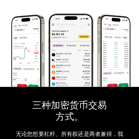
三种加密货币交易
方式。
无论您想要杠杆、所有权还是两者兼得，我