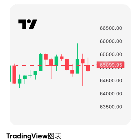
TradingView图表