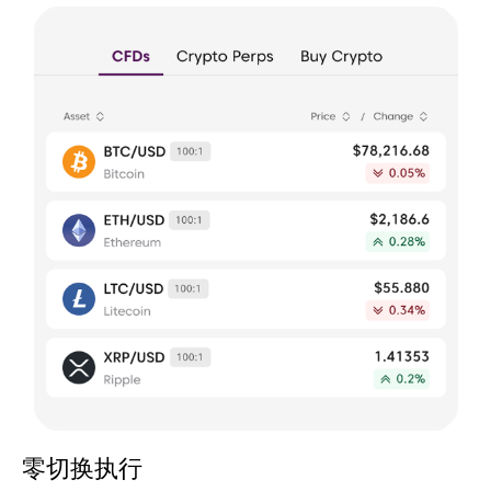
零切换执行