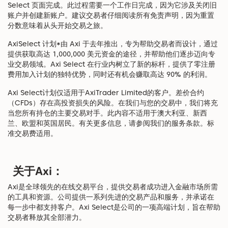
Select 页面完成。此过程需要一个工作日完成，因为它涉及关闭旧
账户并创建新账户。建议交易者仔细阅读所有免责声明，因为重置
分数意味着从头开始交易之旅。
AxiSelect 计划*由 Axi 于去年推出，专为帮助交易者而设计，通过
提供获取高达 1,000,000 美元资金的途径，并帮助他们逐步迈向专
业交易领域。Axi Select 在行业内树立了新的标杆，提供了零注册
费用加入计划的独特优势，同时还有机会赚取高达 90% 的利润。
Axi Select计划仅适用于AxiTrader Limited的客户。差价合约
（CFDs）存在高投资损失的风险。在我们与您的交易中，我们将充
当您所有持仓的主要交易对手。此内容不适用于澳大利亚、新西
兰、欧盟和英国居民。有关更多信息，请参阅我们的服务条款。标
准交易费适用。
关于Axi：
Axi是全球领先的在线交易平台，提供交易者成功进入金融市场所需
的工具和资源。公司提供一系列先进的交易产品和服务，并承诺在
每一步中都支持客户。Axi Select是公司的一项高端计划，旨在帮助
交易者释放其全部潜力。