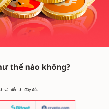
ư thế nào không?
h và hiển thị đầy đủ.