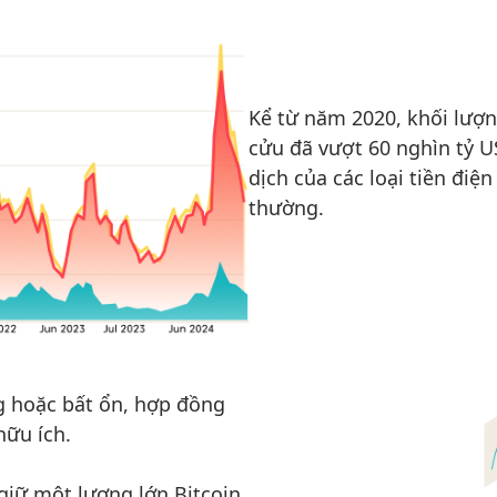
Kể từ năm 2020, khối lượn
cửu đã vượt 60 nghìn tỷ U
dịch của các loại tiền điệ
thường.
ng hoặc bất ổn, hợp đồng
hữu ích.
giữ một lượng lớn Bitcoin