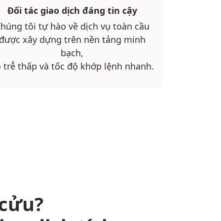
Đối tác giao dịch đáng tin cậy
húng tôi tự hào về dịch vụ toàn cầu
được xây dựng trên nền tảng minh
bạch,
 trễ thấp và tốc độ khớp lệnh nhanh.
 cửu?