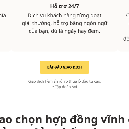
Hỗ trợ 24/7
hĩa
Dịch vụ khách hàng từng đoạt
C
giải thưởng, hỗ trợ bằng ngôn ngữ
của bạn, dù là ngày hay đêm.
độ
BẮT ĐẦU GIAO DỊCH
Giao dịch tiềm ẩn rủi ro thua lỗ đầu tư cao.
* Tập đoàn Axi
sao chọn hợp đồng vĩnh