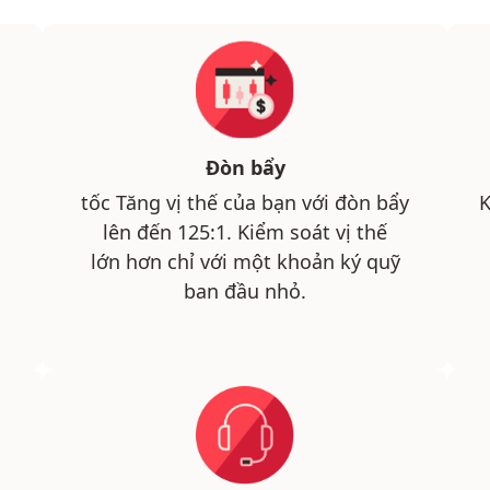
Đòn bẩy
tốc Tăng vị thế của bạn với đòn bẩy
K
lên đến 125:1. Kiểm soát vị thế
lớn hơn chỉ với một khoản ký quỹ
ban đầu nhỏ.