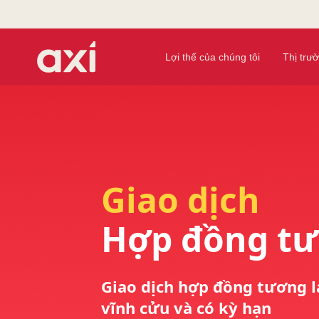
Lợi thế của chúng tôi
Thị trư
Giao dịch
Hợp đồng tư
Giao dịch hợp đồng tương l
vĩnh cửu và có kỳ hạn