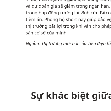
và dự đoán giá sẽ giảm trong ngắn hạn, 
trong hợp đồng tương lai vĩnh cửu Bitco
tiềm ẩn. Phòng hộ short này giúp bảo v
thị trường bất lợi trong khi vẫn cho phép
sản cơ sở của mình.
Nguồn: Thị trường mới nổi của Tiền điện t
Sự khác biệt giữ