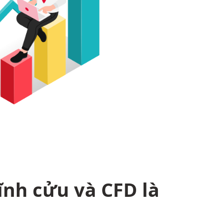
ĩnh cửu và CFD là