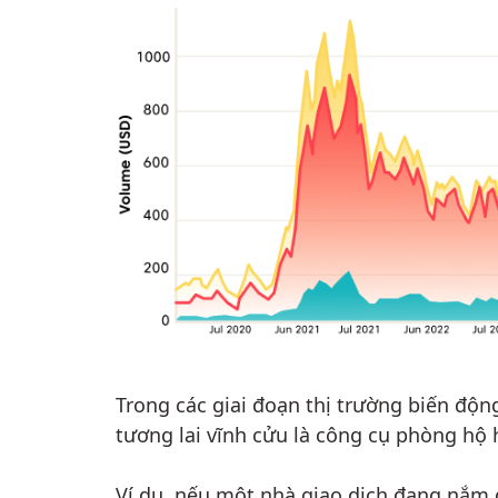
Trong các giai đoạn thị trường biến độ
tương lai vĩnh cửu là công cụ phòng hộ 
Ví dụ, nếu một nhà giao dịch đang nắm 