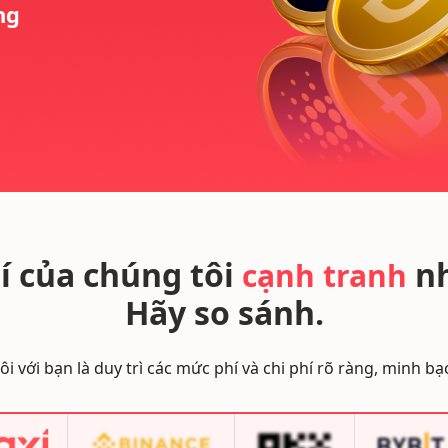
ng
 của chúng tôi
nh
cạnh tranh
Hãy so sánh.
i với bạn là duy trì các mức phí và chi phí rõ ràng, minh bạc