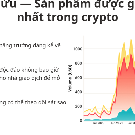
ửu — Sản phẩm được gi
nhất trong crypto
 tăng trưởng đáng kể về
 độc đáo không bao giờ
cho nhà giao dịch để mở
ng có thể theo dõi sát sao