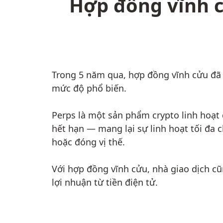
Hợp đồng vĩnh c
Trong 5 năm qua, hợp đồng vĩnh cửu đã
mức độ phổ biến.
Perps là một sản phẩm crypto linh hoạt
hết hạn — mang lại sự linh hoạt tối đa 
hoặc đóng vị thế.
Với hợp đồng vĩnh cửu, nhà giao dịch cũ
lợi nhuận từ tiền điện tử.