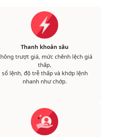
Thanh khoản sâu
hông trượt giá, mức chênh lệch giá
thấp,
sổ lệnh, độ trễ thấp và khớp lệnh
nhanh như chớp.