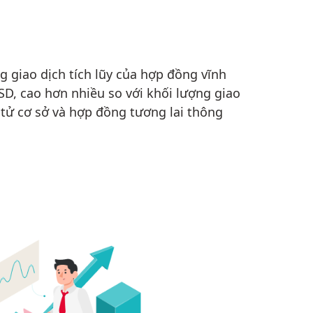
g giao dịch tích lũy của hợp đồng vĩnh
SD, cao hơn nhiều so với khối lượng giao
n tử cơ sở và hợp đồng tương lai thông