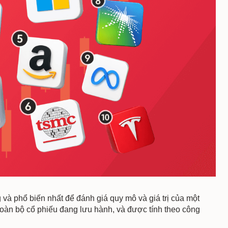
 và phổ biến nhất để đánh giá quy mô và giá trị của một
a toàn bộ cổ phiếu đang lưu hành, và được tính theo công