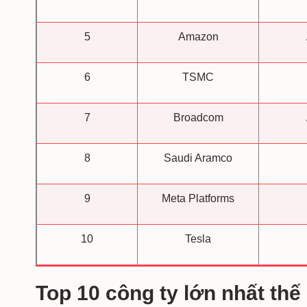
5
Amazon
6
TSMC
7
Broadcom
8
Saudi Aramco
9
Meta Platforms
10
Tesla
Top 10 công ty lớn nhất thế