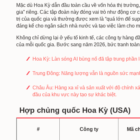
Mặc dù Hoa Kỳ dẫn đầu toàn cầu về vốn hóa thị trường,
gia” riêng. Các tập đoàn này đóng vai trò như động cơ c
trị của quốc gia và thường được xem là “quá lớn để s
đáng kể cho ngân sách nhà nước và tạo việc làm cho m
Không chỉ dừng lại ở yếu tố kinh tế, các công ty hàng đ
của mỗi quốc gia. Bước sang năm 2026, bức tranh toàn 
Hoa Kỳ: Làn sóng AI bùng nổ đã tập trung phần
Trung Đông: Năng lượng vẫn là nguồn sức mạnh 
Châu Âu: Hàng xa xỉ và sản xuất với độ chính xá
đầu của khu vực này tạo sự khác biệt.
Hợp chủng quốc Hoa Kỳ (USA)
#
Công ty
Mã c