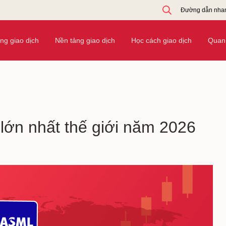
Đường dẫn nha
ờng giao dịch
Nền tảng giao dịch
Học cách giao dịch
Quan 
 lớn nhất thế giới năm 2026