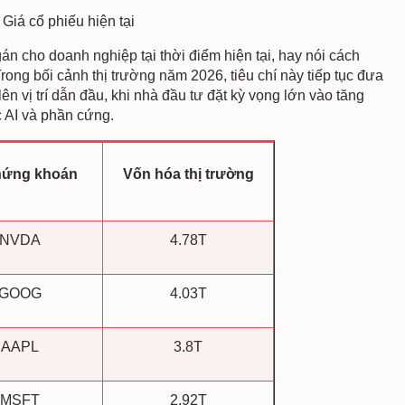
Giá cổ phiếu hiện tại
án cho doanh nghiệp tại thời điểm hiện tại, hay nói cách
 Trong bối cảnh thị trường năm 2026, tiêu chí này tiếp tục đưa
 vị trí dẫn đầu, khi nhà đầu tư đặt kỳ vọng lớn vào tăng
c AI và phần cứng.
hứng khoán
Vốn hóa thị trường
NVDA
4.78T
GOOG
4.03T
AAPL
3.8T
MSFT
2.92T