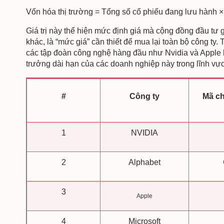
Vốn hóa thị trường = Tổng số cổ phiếu đang lưu hành × 
Giá trị này thể hiện mức định giá mà cộng đồng đầu tư g
khác, là “mức giá” cần thiết để mua lại toàn bộ công ty.
các tập đoàn công nghệ hàng đầu như Nvidia và Apple lên
trưởng dài hạn của các doanh nghiệp này trong lĩnh vự
#
Công ty
Mã c
1
NVIDIA
2
Alphabet
3
Apple
4
Microsoft