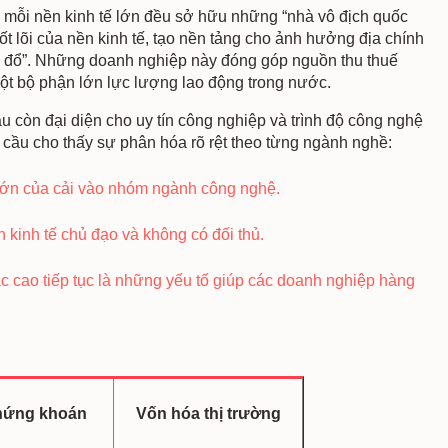
 mỗi nền kinh tế lớn đều sở hữu những “nhà vô địch quốc
ốt lõi của nền kinh tế, tạo nền tảng cho ảnh hưởng địa chính
ụp đổ”. Những doanh nghiệp này đóng góp nguồn thu thuế
ột bộ phận lớn lực lượng lao động trong nước.
ầu còn đại diện cho uy tín công nghiệp và trình độ công nghệ
cầu cho thấy sự phân hóa rõ rệt theo từng ngành nghề:
 lớn của cải vào nhóm ngành công nghệ.
kinh tế chủ đạo và không có đối thủ.
c cao tiếp tục là những yếu tố giúp các doanh nghiệp hàng
hứng khoán
Vốn hóa thị trường