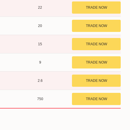
27
TRADE NOW
20
TRADE NOW
15
TRADE NOW
9
TRADE NOW
2.6
TRADE NOW
748
TRADE NOW