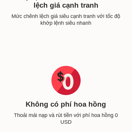
lệch giá cạnh tranh
Mức chênh lệch giá siêu cạnh tranh với tốc độ
khớp lệnh siêu nhanh
Không có phí hoa hồng
Thoải mái nạp và rút tiền với phí hoa hồng 0
USD