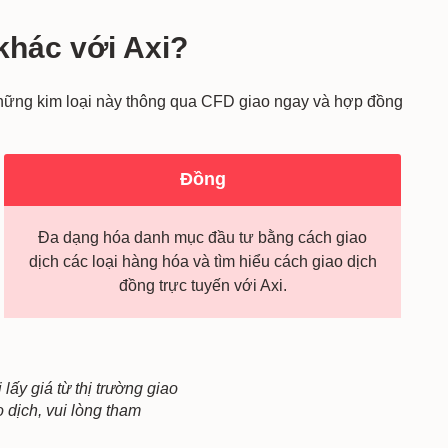
 khác với Axi?
những kim loại này thông qua CFD giao ngay và hợp đồng
Đồng
Đa dạng hóa danh mục đầu tư bằng cách giao
dịch các loại hàng hóa và tìm hiểu cách giao dịch
đồng trực tuyến với Axi.
lấy giá từ thị trường giao
 dịch, vui lòng tham