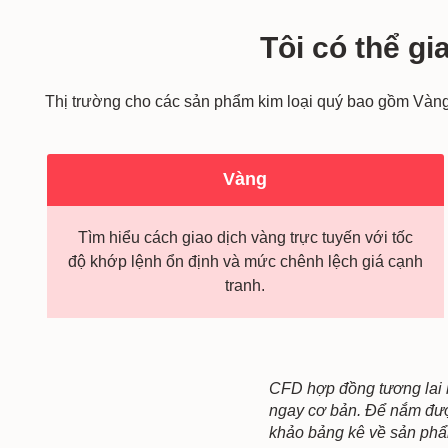
Tôi có thể gi
Thị trường cho các sản phẩm kim loại quý bao gồm Vàng
Vàng
Tìm hiểu cách giao dịch vàng trực tuyến với tốc
độ khớp lệnh ổn định và mức chênh lệch giá cạnh
tranh.
CFD hợp đồng tương lai lấ
ngay cơ bản. Để nắm được 
khảo
bảng kê về sản ph