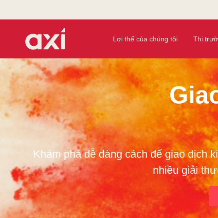
Lợi thế của chúng tôi
Thị trư
Giao
Khám phá dễ dàng cách để giao dịch kim 
nhiều giải th