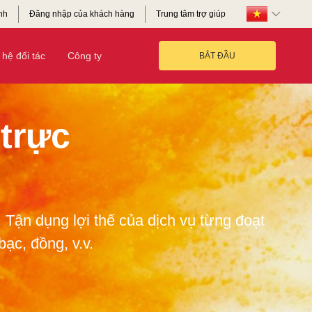
nh
Đăng nhập của khách hàng
Trung tâm trợ giúp
hệ đối tác
Công ty
BẮT ĐẦU
 trực
. Tận dụng lợi thế của dịch vụ từng đoạt
ạc, đồng, v.v.