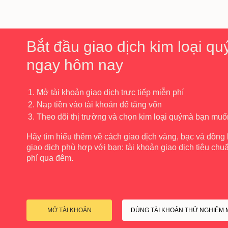
Bắt đầu giao dịch kim loại qu
ngay hôm nay
Mở tài khoản giao dịch trực tiếp miễn phí
Nạp tiền vào tài khoản để tăng vốn
Theo dõi thị trường và chọn kim loại quýmà bạn muố
Hãy tìm hiểu thêm về cách giao dịch vàng, bạc và đồng
giao dịch phù hợp với bạn: tài khoản giao dịch tiêu ch
phí qua đêm.
MỞ TÀI KHOẢN
DÙNG TÀI KHOẢN THỬ NGHIỆM M